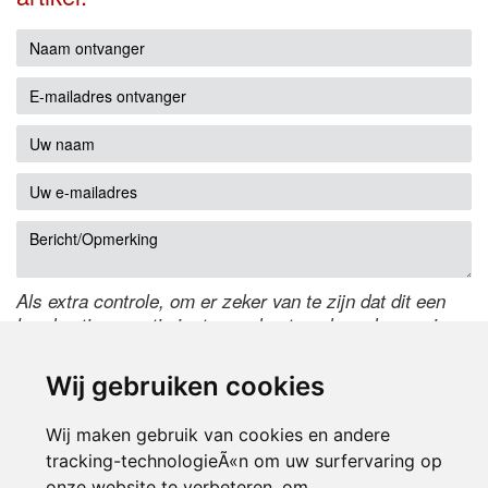
Als extra controle, om er zeker van te zijn dat dit een
handmatige reactie is, typ onderstaande code over in
het tekstveld ernaast. Is het niet te lezen? Klik
hier
om
de code te wijzigen.
Wij gebruiken cookies
Wij maken gebruik van cookies en andere
tracking-technologieÃ«n om uw surfervaring op
onze website te verbeteren, om