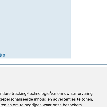
andere tracking-technologieÃ«n om uw surfervaring
gepersonaliseerde inhoud en advertenties te tonen,
eren en om te begrijpen waar onze bezoekers