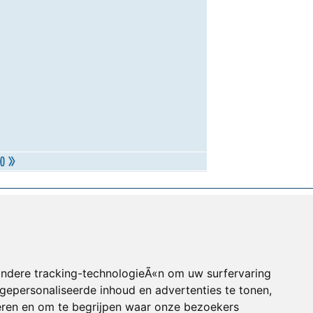
andere tracking-technologieÃ«n om uw surfervaring
gepersonaliseerde inhoud en advertenties te tonen,
eren en om te begrijpen waar onze bezoekers