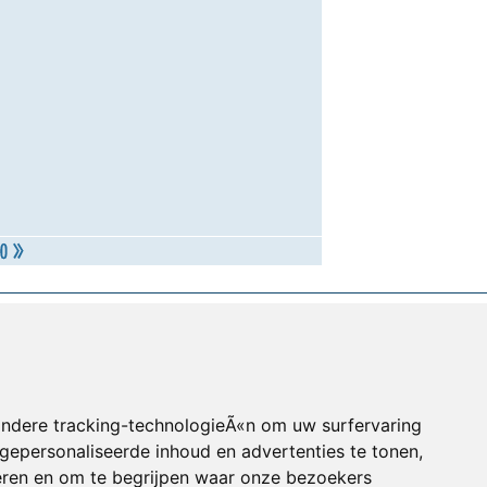
andere tracking-technologieÃ«n om uw surfervaring
gepersonaliseerde inhoud en advertenties te tonen,
eren en om te begrijpen waar onze bezoekers