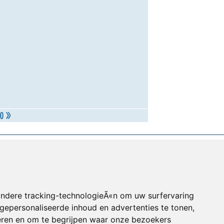
andere tracking-technologieÃ«n om uw surfervaring
gepersonaliseerde inhoud en advertenties te tonen,
eren en om te begrijpen waar onze bezoekers