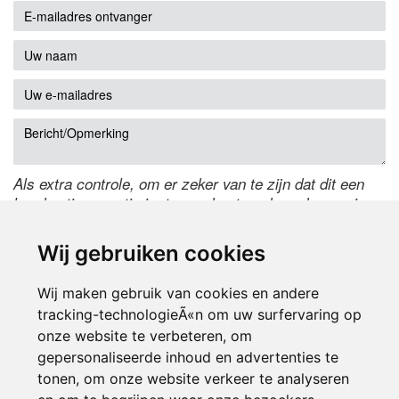
Als extra controle, om er zeker van te zijn dat dit een
handmatige reactie is, typ onderstaande code over in
het tekstveld ernaast. Is het niet te lezen? Klik
hier
om
de code te wijzigen.
Wij gebruiken cookies
Wij maken gebruik van cookies en andere
tracking-technologieÃ«n om uw surfervaring op
onze website te verbeteren, om
gepersonaliseerde inhoud en advertenties te
tonen, om onze website verkeer te analyseren