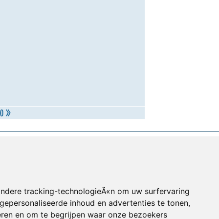
andere tracking-technologieÃ«n om uw surfervaring
gepersonaliseerde inhoud en advertenties te tonen,
eren en om te begrijpen waar onze bezoekers