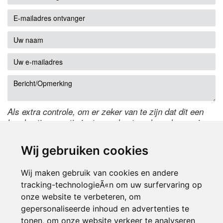
Als extra controle, om er zeker van te zijn dat dit een
handmatige reactie is, typ onderstaande code over in
het tekstveld ernaast. Is het niet te lezen? Klik
hier
om
de code te wijzigen.
Wij gebruiken cookies
Wij maken gebruik van cookies en andere
tracking-technologieÃ«n om uw surfervaring op
onze website te verbeteren, om
gepersonaliseerde inhoud en advertenties te
tonen, om onze website verkeer te analyseren