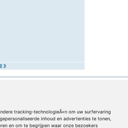
andere tracking-technologieÃ«n om uw surfervaring
gepersonaliseerde inhoud en advertenties te tonen,
eren en om te begrijpen waar onze bezoekers