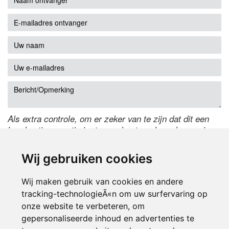
Als extra controle, om er zeker van te zijn dat dit een
handmatige reactie is, typ onderstaande code over in
het tekstveld ernaast. Is het niet te lezen? Klik
hier
om
de code te wijzigen.
Wij gebruiken cookies
Wij maken gebruik van cookies en andere
tracking-technologieÃ«n om uw surfervaring op
onze website te verbeteren, om
gepersonaliseerde inhoud en advertenties te