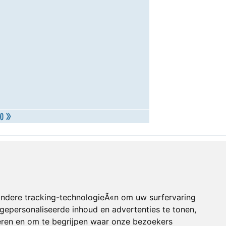
andere tracking-technologieÃ«n om uw surfervaring
gepersonaliseerde inhoud en advertenties te tonen,
eren en om te begrijpen waar onze bezoekers