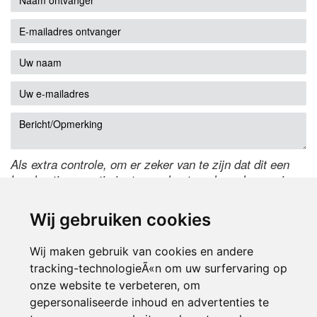
Als extra controle, om er zeker van te zijn dat dit een
handmatige reactie is, typ onderstaande code over in
het tekstveld ernaast. Is het niet te lezen? Klik
hier
om
de code te wijzigen.
Wij gebruiken cookies
Wij maken gebruik van cookies en andere
tracking-technologieÃ«n om uw surfervaring op
onze website te verbeteren, om
gepersonaliseerde inhoud en advertenties te