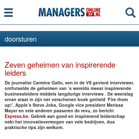
Menu
Se
doorsturen
Zeven geheimen van inspirerende
leiders
De journalist Carmine Gallo, een in de VS gevierd interviewer,
ontfutselde de geheimen van ’s werelds meest inspirerende
businessleiders middels langdurige interviews . De weerslag
ervan staat in zijn net verschenen boek getiteld ‘Fire them
up!’. Apple’s Steve Jobs, Google vice president Merissa
Mayer en vele anderen passeren de revu, zo bericht
Express.be
. Gebrek aan goed en inspirerend leiderschap
nekt het innovatievermogen van vele bedrijven, dus
praktische tips zijn welkom.