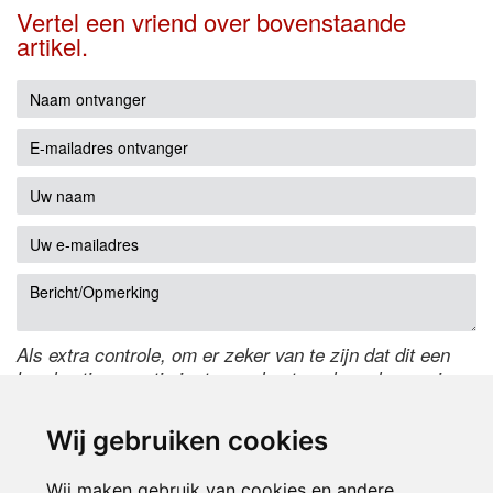
Vertel een vriend over bovenstaande
artikel.
Als extra controle, om er zeker van te zijn dat dit een
handmatige reactie is, typ onderstaande code over in
het tekstveld ernaast. Is het niet te lezen? Klik
hier
om
de code te wijzigen.
Wij gebruiken cookies
Wij maken gebruik van cookies en andere