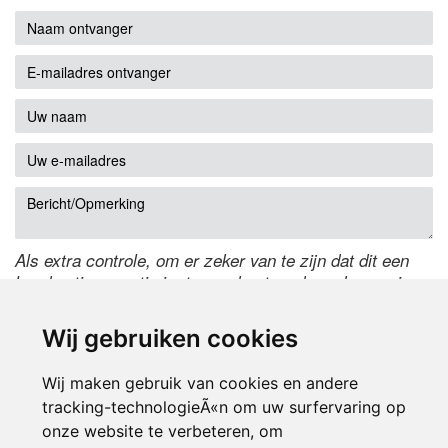
Als extra controle, om er zeker van te zijn dat dit een
handmatige reactie is, typ onderstaande code over in
het tekstveld ernaast. Is het niet te lezen? Klik
hier
om
de code te wijzigen.
Wij gebruiken cookies
Wij maken gebruik van cookies en andere
tracking-technologieÃ«n om uw surfervaring op
onze website te verbeteren, om