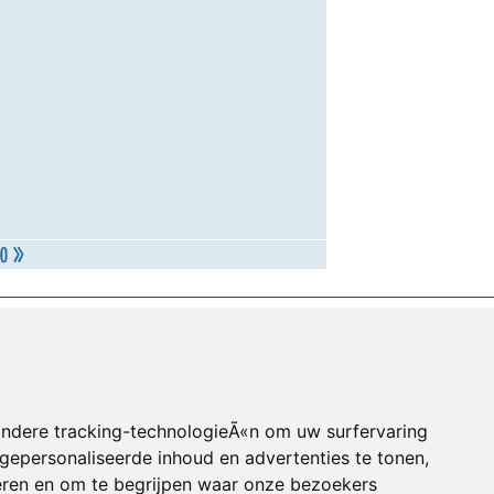
andere tracking-technologieÃ«n om uw surfervaring
gepersonaliseerde inhoud en advertenties te tonen,
eren en om te begrijpen waar onze bezoekers