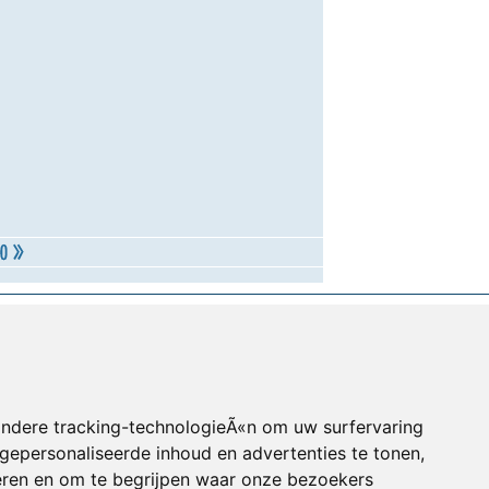
andere tracking-technologieÃ«n om uw surfervaring
gepersonaliseerde inhoud en advertenties te tonen,
eren en om te begrijpen waar onze bezoekers