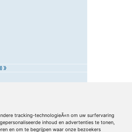
andere tracking-technologieÃ«n om uw surfervaring
gepersonaliseerde inhoud en advertenties te tonen,
eren en om te begrijpen waar onze bezoekers