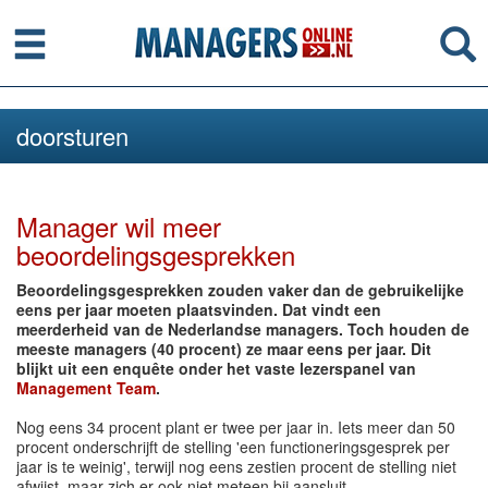
Menu
Se
doorsturen
Manager wil meer
beoordelingsgesprekken
Beoordelingsgesprekken zouden vaker dan de gebruikelijke
eens per jaar moeten plaatsvinden. Dat vindt een
meerderheid van de Nederlandse managers. Toch houden de
meeste managers (40 procent) ze maar eens per jaar. Dit
blijkt uit een enquête onder het vaste lezerspanel van
Management Team
.
Nog eens 34 procent plant er twee per jaar in. Iets meer dan 50
procent onderschrijft de stelling 'een functioneringsgesprek per
jaar is te weinig', terwijl nog eens zestien procent de stelling niet
afwijst, maar zich er ook niet meteen bij aansluit.