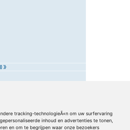
andere tracking-technologieÃ«n om uw surfervaring
gepersonaliseerde inhoud en advertenties te tonen,
eren en om te begrijpen waar onze bezoekers