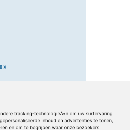
andere tracking-technologieÃ«n om uw surfervaring
gepersonaliseerde inhoud en advertenties te tonen,
eren en om te begrijpen waar onze bezoekers