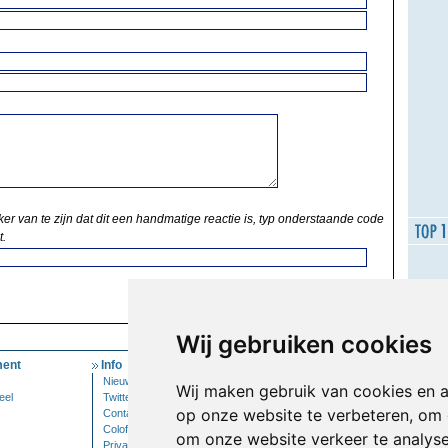
ker van te zijn dat dit een handmatige reactie is, typ onderstaande code
t.
Wij gebruiken cookies
ent
Info
Mijn Account
Nieuwsbrief
Inloggen
Wij maken gebruik van cookies en 
eel
Twitter
op onze website te verbeteren, om 
Contact
Colofon
om onze website verkeer te analys
Privacy