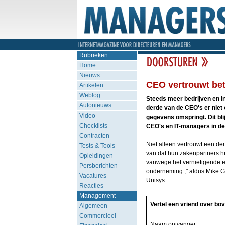
Rubrieken
Home
Nieuws
CEO vertrouwt bet
Artikelen
Weblog
Steeds meer bedrijven en in
Autonieuws
derde van de CEO's er niet 
Video
gegevens omspringt. Dit bli
Checklists
CEO's en IT-managers in de 
Contracten
Niet alleen vertrouwt een der
Tests & Tools
van dat hun zakenpartners h
Opleidingen
vanwege het vernietigende e
Persberichten
onderneming.," aldus Mike G
Vacatures
Unisys.
Reacties
Management
Vertel een vriend over bov
Algemeen
Commercieel
Naam ontvanger: