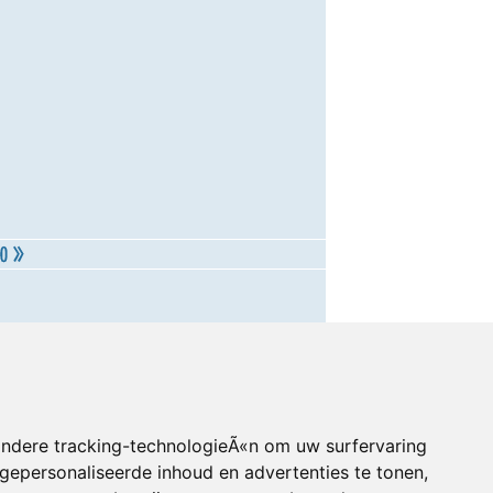
andere tracking-technologieÃ«n om uw surfervaring
gepersonaliseerde inhoud en advertenties te tonen,