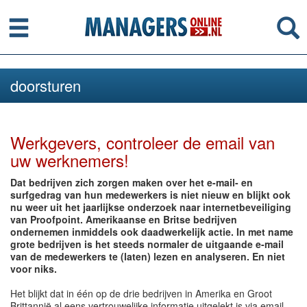
Menu
Se
doorsturen
Werkgevers, controleer de email van
uw werknemers!
Dat bedrijven zich zorgen maken over het e-mail- en
surfgedrag van hun medewerkers is niet nieuw en blijkt ook
nu weer uit het jaarlijkse onderzoek naar internetbeveiliging
van Proofpoint. Amerikaanse en Britse bedrijven
ondernemen inmiddels ook daadwerkelijk actie. In met name
grote bedrijven is het steeds normaler de uitgaande e-mail
van de medewerkers te (laten) lezen en analyseren. En niet
voor niks.
Het blijkt dat in één op de drie bedrijven in Amerika en Groot
Brittannië al eens vertrouwelijke informatie uitgelekt is via email