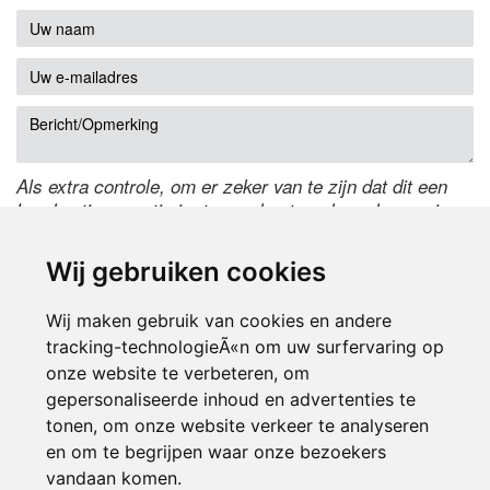
Als extra controle, om er zeker van te zijn dat dit een
handmatige reactie is, typ onderstaande code over in
het tekstveld ernaast. Is het niet te lezen? Klik
hier
om
de code te wijzigen.
Wij gebruiken cookies
Wij maken gebruik van cookies en andere
tracking-technologieÃ«n om uw surfervaring op
onze website te verbeteren, om
gepersonaliseerde inhoud en advertenties te
tonen, om onze website verkeer te analyseren
en om te begrijpen waar onze bezoekers
Inloggen
vandaan komen.