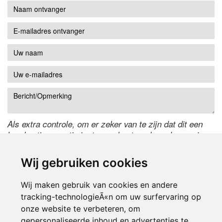
Als extra controle, om er zeker van te zijn dat dit een
handmatige reactie is, typ onderstaande code over in
het tekstveld ernaast. Is het niet te lezen? Klik
hier
om
de code te wijzigen.
Wij gebruiken cookies
Wij maken gebruik van cookies en andere
tracking-technologieÃ«n om uw surfervaring op
onze website te verbeteren, om
gepersonaliseerde inhoud en advertenties te