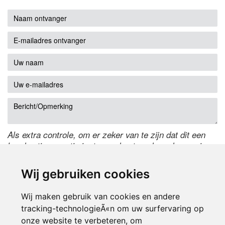
Als extra controle, om er zeker van te zijn dat dit een
handmatige reactie is, typ onderstaande code over in
het tekstveld ernaast. Is het niet te lezen? Klik
hier
om
de code te wijzigen.
Wij gebruiken cookies
Wij maken gebruik van cookies en andere
tracking-technologieÃ«n om uw surfervaring op
onze website te verbeteren, om