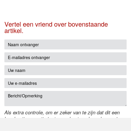
Vertel een vriend over bovenstaande
artikel.
Als extra controle, om er zeker van te zijn dat dit een
handmatige reactie is, typ onderstaande code over in
het tekstveld ernaast. Is het niet te lezen? Klik
hier
om