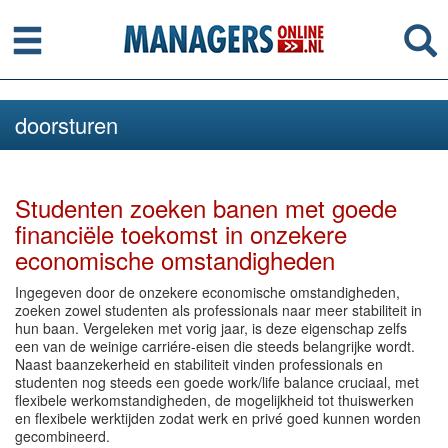
Menu
Se
doorsturen
Studenten zoeken banen met goede
financiële toekomst in onzekere
economische omstandigheden
Ingegeven door de onzekere economische omstandigheden,
zoeken zowel studenten als professionals naar meer stabiliteit in
hun baan. Vergeleken met vorig jaar, is deze eigenschap zelfs
een van de weinige carriére-eisen die steeds belangrijke wordt.
Naast baanzekerheid en stabiliteit vinden professionals en
studenten nog steeds een goede work/life balance cruciaal, met
flexibele werkomstandigheden, de mogelijkheid tot thuiswerken
en flexibele werktijden zodat werk en privé goed kunnen worden
gecombineerd.