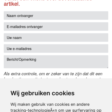
artikel.
Als extra controle, om er zeker van te zijn dat dit een
handmatige reactie is, typ onderstaande code over in
het tekstveld ernaast. Is het niet te lezen? Klik
hier
om
de code te wijzigen.
Wij gebruiken cookies
Wij maken gebruik van cookies en andere
tracking-technologieÃ«n om uw surfervaring op