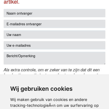
artikel.
Als extra controle, om er zeker van te zijn dat dit een
handmatige reactie is, typ onderstaande code over in
het tekstveld ernaast. Is het niet te lezen? Klik
hier
om
de code te wijzigen.
Wij gebruiken cookies
Wij maken gebruik van cookies en andere
tracking-technologieÃ«n om uw surfervaring op