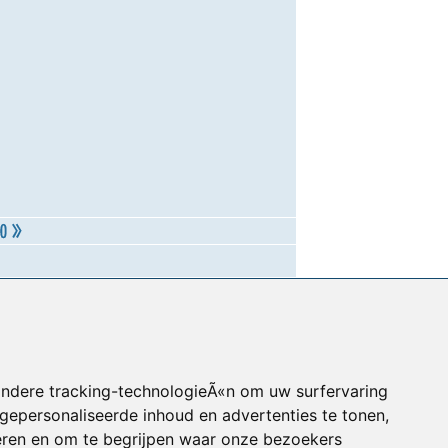
andere tracking-technologieÃ«n om uw surfervaring
gepersonaliseerde inhoud en advertenties te tonen,
eren en om te begrijpen waar onze bezoekers