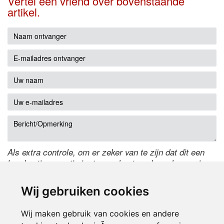
Vertel een vriend over bovenstaande
artikel.
Als extra controle, om er zeker van te zijn dat dit een
handmatige reactie is, typ onderstaande code over in
het tekstveld ernaast. Is het niet te lezen? Klik
hier
om
de code te wijzigen.
Wij gebruiken cookies
Wij maken gebruik van cookies en andere