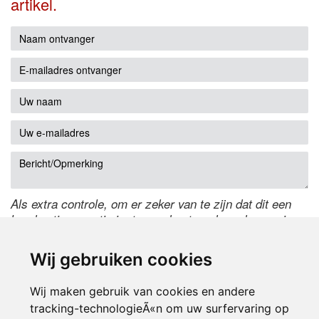
artikel.
Als extra controle, om er zeker van te zijn dat dit een
handmatige reactie is, typ onderstaande code over in
het tekstveld ernaast. Is het niet te lezen? Klik
hier
om
de code te wijzigen.
Wij gebruiken cookies
Wij maken gebruik van cookies en andere
tracking-technologieÃ«n om uw surfervaring op