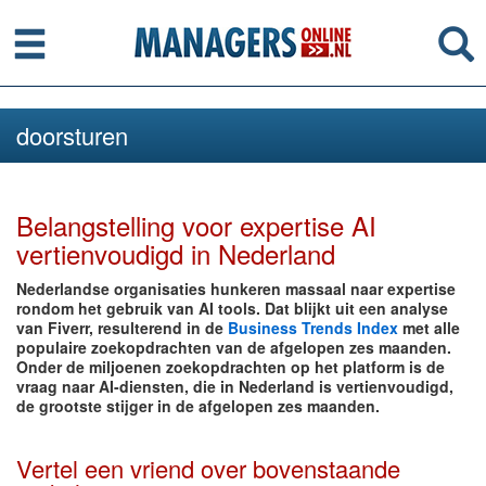
Menu
Se
doorsturen
Belangstelling voor expertise AI
vertienvoudigd in Nederland
Nederlandse organisaties hunkeren massaal naar expertise
rondom het gebruik van AI tools. Dat blijkt uit een analyse
van Fiverr, resulterend in de
Business Trends Index
met alle
populaire zoekopdrachten van de afgelopen zes maanden.
Onder de miljoenen zoekopdrachten op het platform is de
vraag naar AI-diensten, die in Nederland is vertienvoudigd,
de grootste stijger in de afgelopen zes maanden.
Vertel een vriend over bovenstaande