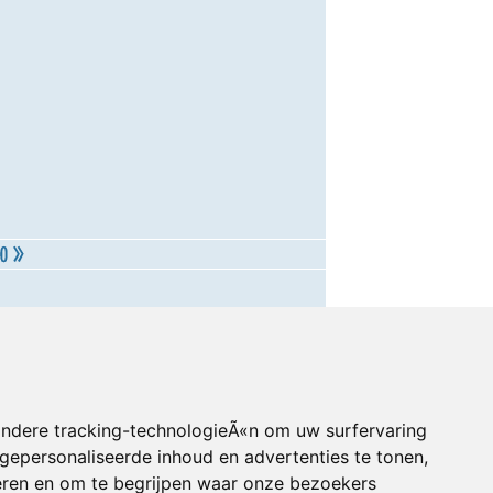
andere tracking-technologieÃ«n om uw surfervaring
gepersonaliseerde inhoud en advertenties te tonen,
eren en om te begrijpen waar onze bezoekers