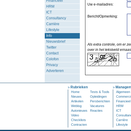
Financieel
Uw e-mailadres:
HRM
ICT
Bericht/Opmerking:
Consultancy
Carrière
Lifestyle
Info
Nieuwsbrief
Als extra controle, om er ze
Twitter
over in het tekstveld ernaas
Contact
Colofon
Privacy
Adverteren
Rubrieken
Managem
Home
Tests & Tools
Algemeen
Nieuws
Opleidingen
Commerci
Artikelen
Persberichten
Financieel
Weblog
Vacatures
HRM
Autonieuws
Reacties
ICT
Video
Consultan
Checklists
Carrière
Contracten
Lifestyle