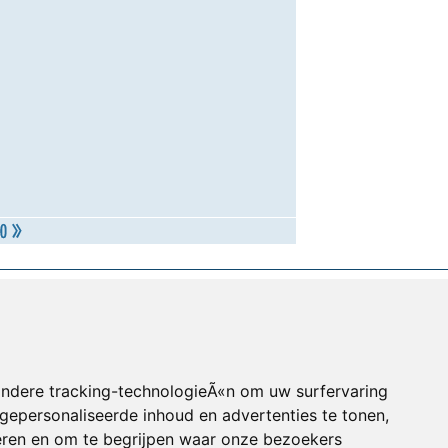
andere tracking-technologieÃ«n om uw surfervaring
gepersonaliseerde inhoud en advertenties te tonen,
eren en om te begrijpen waar onze bezoekers