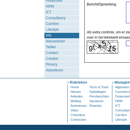
Financieel
Bericht/Opmerking:
HRM
ICT
Consultancy
Carrière
Lifestyle
Als extra controle, om er ze
Info
over in het tekstveld ernaas
Nieuwsbrief
Twitter
Contact
Colofon
Privacy
Adverteren
Rubrieken
Managem
Home
Tests & Tools
Algemeen
Nieuws
Opleidingen
Commerci
Artikelen
Persberichten
Financieel
Weblog
Vacatures
HRM
Autonieuws
Reacties
ICT
Video
Consultan
Checklists
Carrière
Contracten
Lifestyle