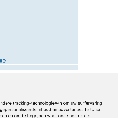
andere tracking-technologieÃ«n om uw surfervaring
gepersonaliseerde inhoud en advertenties te tonen,
eren en om te begrijpen waar onze bezoekers