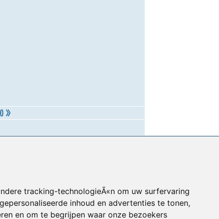
andere tracking-technologieÃ«n om uw surfervaring
gepersonaliseerde inhoud en advertenties te tonen,
eren en om te begrijpen waar onze bezoekers