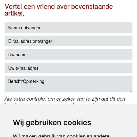
Vertel een vriend over bovenstaande
artikel.
Als extra controle, om er zeker van te zijn dat dit een
handmatige reactie is, typ onderstaande code over in
het tekstveld ernaast. Is het niet te lezen? Klik
hier
om
de code te wijzigen.
Wij gebruiken cookies
Wij maken gebruik van cookies en andere