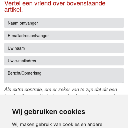
Vertel een vriend over bovenstaande
artikel.
Als extra controle, om er zeker van te zijn dat dit een
handmatige reactie is, typ onderstaande code over in
het tekstveld ernaast. Is het niet te lezen? Klik
hier
om
de code te wijzigen.
Wij gebruiken cookies
Wij maken gebruik van cookies en andere