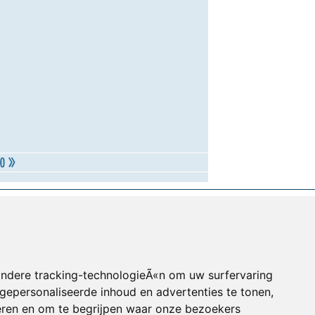
andere tracking-technologieÃ«n om uw surfervaring
gepersonaliseerde inhoud en advertenties te tonen,
eren en om te begrijpen waar onze bezoekers