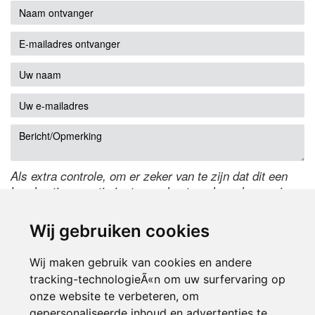
Als extra controle, om er zeker van te zijn dat dit een
handmatige reactie is, typ onderstaande code over in
het tekstveld ernaast. Is het niet te lezen? Klik
hier
om
de code te wijzigen.
Wij gebruiken cookies
Wij maken gebruik van cookies en andere
tracking-technologieÃ«n om uw surfervaring op
onze website te verbeteren, om
gepersonaliseerde inhoud en advertenties te