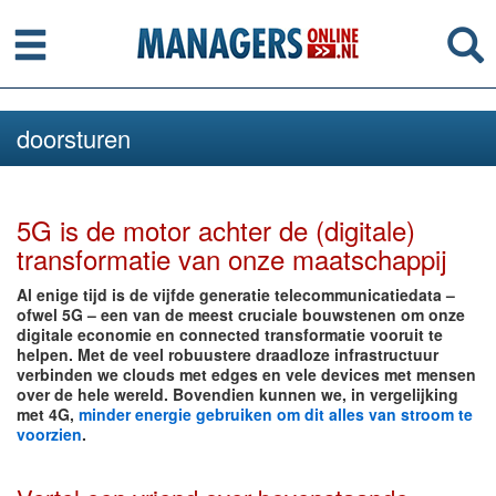
Menu
Se
doorsturen
5G is de motor achter de (digitale)
transformatie van onze maatschappij
Al enige tijd is de vijfde generatie telecommunicatiedata –
ofwel 5G – een van de meest cruciale bouwstenen om onze
digitale economie en connected transformatie vooruit te
helpen. Met de veel robuustere draadloze infrastructuur
verbinden we clouds met edges en vele devices met mensen
over de hele wereld. Bovendien kunnen we, in vergelijking
met 4G,
minder energie gebruiken om dit alles van stroom te
voorzien
.