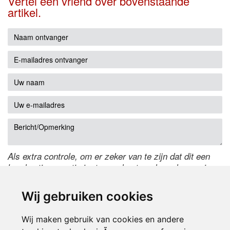
Vertel een vriend over bovenstaande
artikel.
Als extra controle, om er zeker van te zijn dat dit een
handmatige reactie is, typ onderstaande code over in
het tekstveld ernaast. Is het niet te lezen? Klik
hier
om
de code te wijzigen.
Wij gebruiken cookies
Wij maken gebruik van cookies en andere