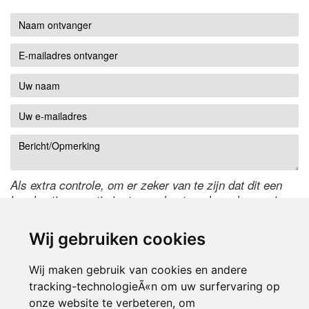
Als extra controle, om er zeker van te zijn dat dit een
handmatige reactie is, typ onderstaande code over in
het tekstveld ernaast. Is het niet te lezen? Klik
hier
om
de code te wijzigen.
Wij gebruiken cookies
Wij maken gebruik van cookies en andere
tracking-technologieÃ«n om uw surfervaring op
onze website te verbeteren, om