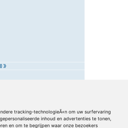
andere tracking-technologieÃ«n om uw surfervaring
gepersonaliseerde inhoud en advertenties te tonen,
eren en om te begrijpen waar onze bezoekers