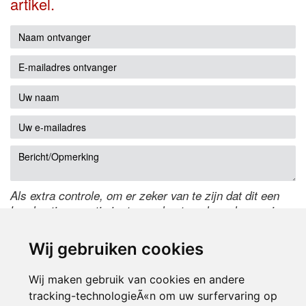
artikel.
Als extra controle, om er zeker van te zijn dat dit een
handmatige reactie is, typ onderstaande code over in
het tekstveld ernaast. Is het niet te lezen? Klik
hier
om
de code te wijzigen.
Wij gebruiken cookies
Wij maken gebruik van cookies en andere
tracking-technologieÃ«n om uw surfervaring op