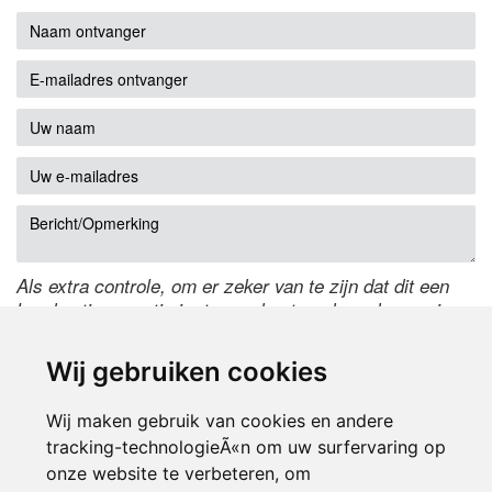
Als extra controle, om er zeker van te zijn dat dit een
handmatige reactie is, typ onderstaande code over in
het tekstveld ernaast. Is het niet te lezen? Klik
hier
om
de code te wijzigen.
Wij gebruiken cookies
Wij maken gebruik van cookies en andere
tracking-technologieÃ«n om uw surfervaring op
onze website te verbeteren, om