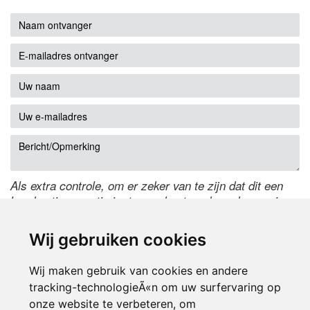
Als extra controle, om er zeker van te zijn dat dit een
handmatige reactie is, typ onderstaande code over in
het tekstveld ernaast. Is het niet te lezen? Klik
hier
om
de code te wijzigen.
Wij gebruiken cookies
Wij maken gebruik van cookies en andere
tracking-technologieÃ«n om uw surfervaring op
onze website te verbeteren, om