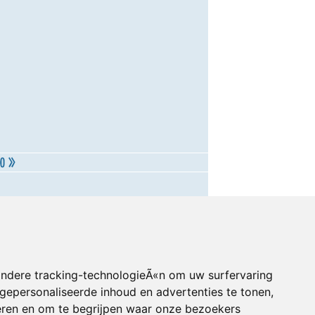
andere tracking-technologieÃ«n om uw surfervaring
gepersonaliseerde inhoud en advertenties te tonen,
eren en om te begrijpen waar onze bezoekers