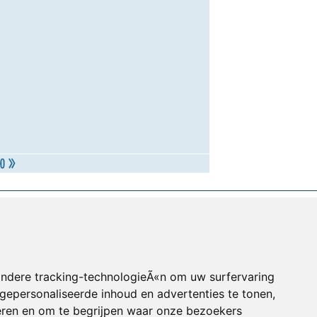
andere tracking-technologieÃ«n om uw surfervaring
gepersonaliseerde inhoud en advertenties te tonen,
eren en om te begrijpen waar onze bezoekers