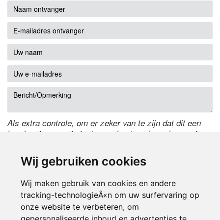
Als extra controle, om er zeker van te zijn dat dit een
handmatige reactie is, typ onderstaande code over in
het tekstveld ernaast. Is het niet te lezen? Klik
hier
om
de code te wijzigen.
Wij gebruiken cookies
Wij maken gebruik van cookies en andere
tracking-technologieÃ«n om uw surfervaring op
onze website te verbeteren, om
gepersonaliseerde inhoud en advertenties te