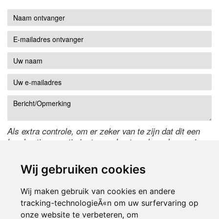
Als extra controle, om er zeker van te zijn dat dit een
handmatige reactie is, typ onderstaande code over in
het tekstveld ernaast. Is het niet te lezen? Klik
hier
om
de code te wijzigen.
Wij gebruiken cookies
Wij maken gebruik van cookies en andere
tracking-technologieÃ«n om uw surfervaring op
onze website te verbeteren, om