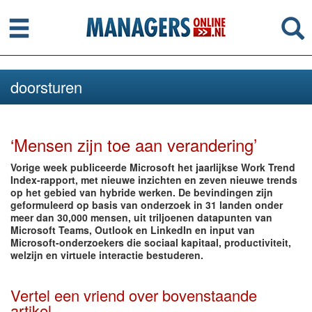
Menu
Se
doorsturen
‘Mensen zijn toe aan verandering’
Vorige week publiceerde Microsoft het jaarlijkse Work Trend
Index-rapport, met nieuwe inzichten en zeven nieuwe trends
op het gebied van hybride werken. De bevindingen zijn
geformuleerd op basis van onderzoek in 31 landen onder
meer dan 30,000 mensen, uit triljoenen datapunten van
Microsoft Teams, Outlook en LinkedIn en input van
Microsoft-onderzoekers die sociaal kapitaal, productiviteit,
welzijn en virtuele interactie bestuderen.
Vertel een vriend over bovenstaande
artikel.