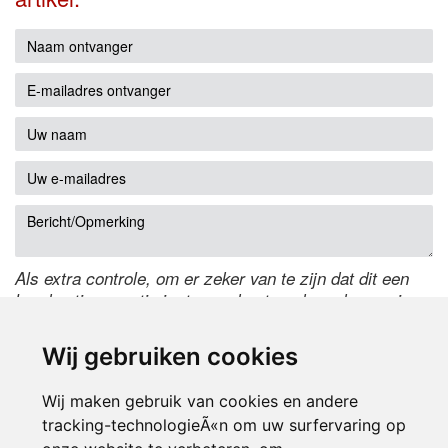
Als extra controle, om er zeker van te zijn dat dit een
handmatige reactie is, typ onderstaande code over in
het tekstveld ernaast. Is het niet te lezen? Klik
hier
om
de code te wijzigen.
Wij gebruiken cookies
Wij maken gebruik van cookies en andere
tracking-technologieÃ«n om uw surfervaring op